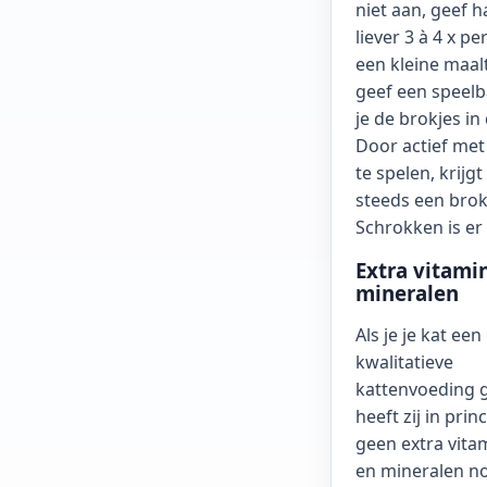
niet aan, geef 
liever 3 à 4 x pe
een kleine maalt
geef een speelb
je de brokjes in
Door actief met
te spelen, krijgt
steeds een brokj
Schrokken is er n
Extra vitami
mineralen
Als je je kat een
kwalitatieve
kattenvoeding g
heeft zij in prin
geen extra vita
en mineralen no