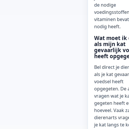
de nodige
voedingsstoffe
vitaminen bevat 
nodig heeft.
Wat moet ik
als mijn kat
gevaarlijk v
heeft opgeg
Bel direct je di
als je kat gevaar
voedsel heeft
opgegeten. De a
vragen wat je k
gegeten heeft 
hoeveel. Vaak z
dierenarts vra
je kat langs te