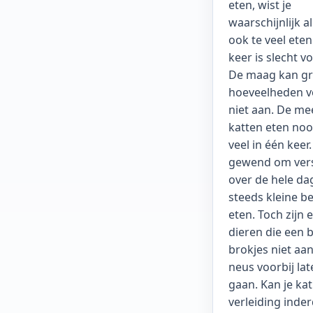
eten, wist je
waarschijnlijk a
ook te veel eten
keer is slecht v
De maag kan gr
hoeveelheden v
niet aan. De me
katten eten nooi
veel in één keer.
gewend om ver
over de hele da
steeds kleine be
eten. Toch zijn e
dieren die een b
brokjes niet aa
neus voorbij lat
gaan. Kan je kat
verleiding inde