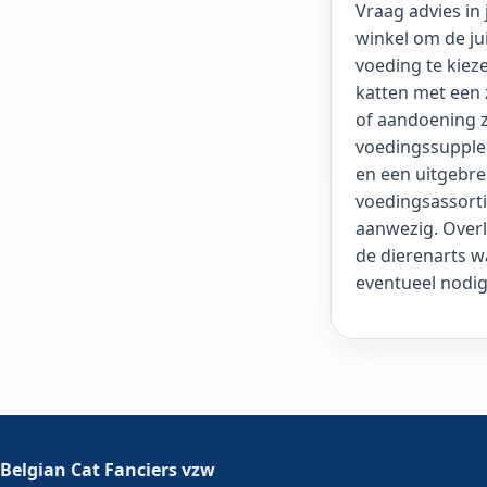
Vraag advies in 
winkel om de ju
voeding te kiez
katten met een 
of aandoening z
voedingssuppl
en een uitgebre
voedingsassort
aanwezig. Over
de dierenarts wa
eventueel nodig
Belgian Cat Fanciers vzw