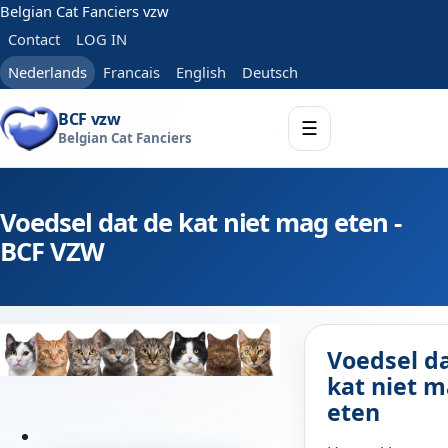
Belgian Cat Fanciers vzw
Contact
LOG IN
Nederlands
Francais
English
Deutsch
BCF vzw
☰
Belgian Cat Fanciers
Voedsel dat de kat niet mag eten -
BCF VZW
Voedsel d
kat niet 
eten