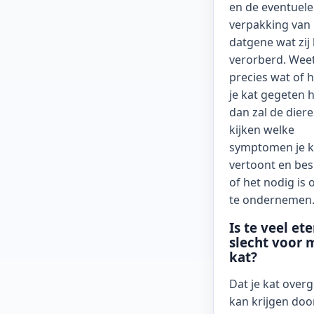
en de eventuele
verpakking van
datgene wat zij
verorberd. Weet
precies wat of 
je kat gegeten h
dan zal de dier
kijken welke
symptomen je k
vertoont en bes
of het nodig is 
te ondernemen
Is te veel et
slecht voor 
kat?
Dat je kat over
kan krijgen door