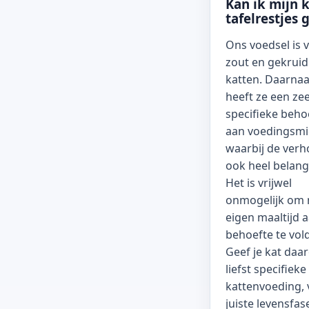
Kan ik mijn 
tafelrestjes 
Ons voedsel is v
zout en gekruid
katten. Daarnaa
heeft ze een ze
specifieke beho
aan voedingsmi
waarbij de ver
ook heel belangr
Het is vrijwel
onmogelijk om 
eigen maaltijd a
behoefte te vol
Geef je kat daa
liefst specifieke
kattenvoeding, 
juiste levensfase