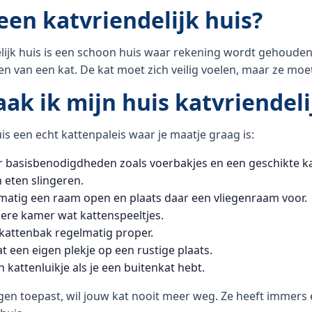
een katvriendelijk huis?
lijk huis is een schoon huis waar rekening wordt gehouden
n van een kat. De kat moet zich veilig voelen, maar ze mo
ak ik mijn huis katvriendeli
is een echt kattenpaleis waar je maatje graag is:
r basisbenodigdheden zoals voerbakjes en een geschikte k
 eten slingeren.
matig een raam open en plaats daar een vliegenraam voor.
dere kamer wat kattenspeeltjes.
kattenbak regelmatig proper.
at een eigen plekje op een rustige plaats.
n kattenluikje als je een buitenkat hebt.
ngen toepast, wil jouw kat nooit meer weg. Ze heeft immers 