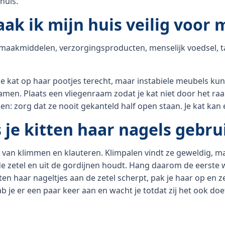
huis.
ak ik mijn huis veilig voor m
aakmiddelen, verzorgingsproducten, menselijk voedsel, ta
e kat op haar pootjes terecht, maar instabiele meubels kunn
men. Plaats een vliegenraam zodat je kat niet door het raa
n: zorg dat ze nooit gekanteld half open staan. Je kat kan e
s je kitten haar nagels gebru
t van klimmen en klauteren. Klimpalen vindt ze geweldig, ma
e zetel en uit de gordijnen houdt. Hang daarom de eerste
en haar nageltjes aan de zetel scherpt, pak je haar op en ze
b je er een paar keer aan en wacht je totdat zij het ook doe