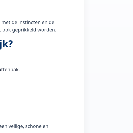
 met de instincten en de
et ook geprikkeld worden.
jk?
attenbak.
een veilige, schone en