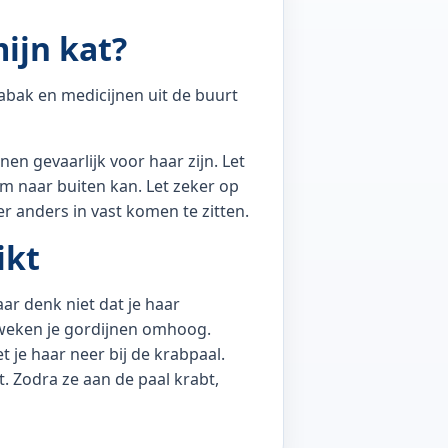
ijn kat?
bak en medicijnen uit de buurt
en gevaarlijk voor haar zijn. Let
m naar buiten kan. Let zeker op
r anders in vast komen te zitten.
ikt
ar denk niet dat je haar
 weken je gordijnen omhoog.
t je haar neer bij de krabpaal.
t. Zodra ze aan de paal krabt,