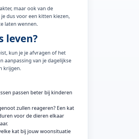
rakter, maar ook van de
 je dus voor een kitten kiezen,
te laten wennen.
ks leven?
st, kun je je afvragen of het
n aanpassing van je dagelijkse
n krijgen.
ssen passen beter bij kinderen
sgenoot zullen reageren? Een kat
duren voor de dieren elkaar
aar.
elke kat bij jouw woonsituatie