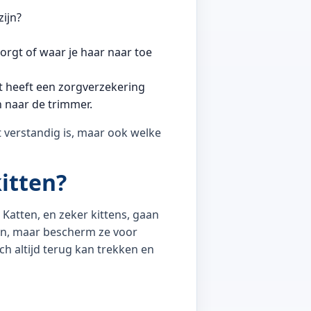
zijn?
zorgt of waar je haar naar toe
t heeft een zorgverzekering
n naar de trimmer.
t verstandig is, maar ook welke
kitten?
 Katten, en zeker kittens, gaan
an, maar bescherm ze voor
ch altijd terug kan trekken en