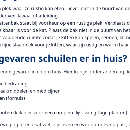
plek waar ze rustig kan eten. Liever niet in de buurt van d
der veel lawaai of afleiding.
ttenbak staat bij voorkeur op een rustige plek. Verplaats 
reikbaar is voor de kat. Plaats de bak niet in de buurt van he
 voldoende ruimte zodat je kitten kan spelen, rennen, kli
fijne slaapplek voor je kitten, waar zij rustig en warm haar
gevaren schuilen er in huis?
illende gevaren in en om huis. Hier kun je onder andere op le
che bedrading
akmiddelen en medicijnen
en (fornuis)
lanten (klik
hier
voor een complete lijst van giftige planten)
weging of een kat wel in je leven en woonomgeving past, be