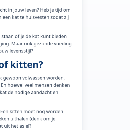
cht in jouw leven? Heb je tijd om
een kat te huisvesten zodat zij
te staan of je de kat kunt bieden
orging. Maar ook gezonde voeding
ouw levensstijl?
of kitten?
 ook gewoon volwassen worden.
n. En hoewel veel mensen denken
 kat de nodige aandacht en
r. Een kitten moet nog worden
eken uithalen (denk om je
t uit het asiel?