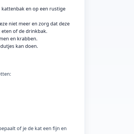
e kattenbak en op een rustige
deze niet meer en zorg dat deze
t eten of de drinkbak.
mmen en krabben.
 dutjes kan doen.
tten:
paalt of je de kat een fijn en