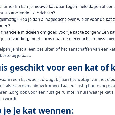
ulltime? En kan je nieuwe kat daar tegen, hele dagen alleen 
 huis katvriendelijk inrichten?
egelmatig? Heb je dan al nagedacht over wie er voor de kat 
ngen?
 financiele middelen om goed voor je kat te zorgen? Een ka
 juiste voeding, moet soms naar de dierenarts en misschie
lpen je niet alleen besluiten of het aanschaffen van een ka
beste bij je past.
uis geschikt voor een kat of 
arin een kat woont draagt bij aan het welzijn van het dier.
uit als ze ergens nieuw komen. Laat ze rustig hun gang ga
ren. Zorg ook voor een rustige ruimte in huis waar je kat zi
en wordt.
p je je kat wennen: