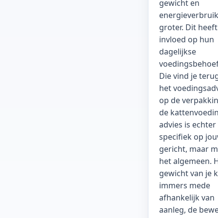
gewicht en
energieverbrui
groter. Dit heeft
invloed op hun
dagelijkse
voedingsbehoef
Die vind je terug
het voedingsad
op de verpakki
de kattenvoedin
advies is echter
specifiek op jo
gericht, maar m
het algemeen. 
gewicht van je k
immers mede
afhankelijk van
aanleg, de bew