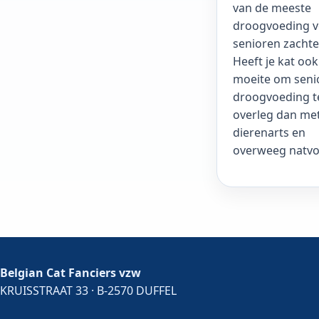
van de meeste
droogvoeding 
senioren zachte
Heeft je kat ook
moeite om seni
droogvoeding te
overleg dan met
dierenarts en
overweeg natvo
Belgian Cat Fanciers vzw
KRUISSTRAAT 33 · B-2570 DUFFEL