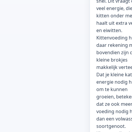
snel. Dit vraagt
veel energie, die
kitten onder m
haalt uit extra 
en eiwitten.
Kittenvoeding 
daar rekening 
bovendien zijn 
kleine brokjes
makkelijk verte
Dat je kleine kat
energie nodig h
om te kunnen
groeien, beteke
dat ze ook mee
voeding nodig h
dan een volwas
soortgenoot.