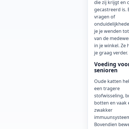
die zij krijgt en 
gecastreerd is. B
vragen of
onduidelijkhed
je je wenden to
van de medewe
in je winkel. Ze
je graag verder.
Voeding voo
senioren
Oude katten h
een tragere
stofwisseling, 
botten en vaak 
zwakker
immuunsystee
Bovendien bew