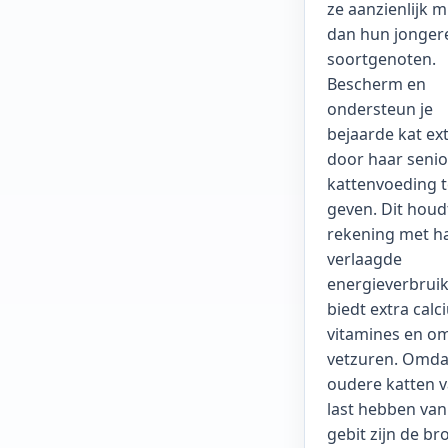
ze aanzienlijk 
dan hun jonger
soortgenoten.
Bescherm en
ondersteun je
bejaarde kat ex
door haar senio
kattenvoeding t
geven. Dit houd
rekening met h
verlaagde
energieverbruik
biedt extra calc
vitamines en o
vetzuren. Omda
oudere katten 
last hebben va
gebit zijn de b