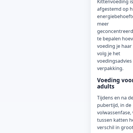
Kittenvoeding i
afgestemd op h
energiebehoefte
meer
geconcentreer
te bepalen hoev
voeding je haar 
volg je het
voedingsadvies
verpakking.
Voeding voo
adults
Tijdens en na d
pubertijd, in de
volwassenfase,
tussen katten h
verschil in groot