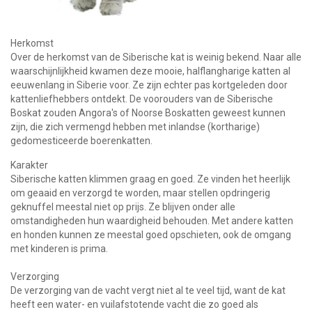
Herkomst
Over de herkomst van de Siberische kat is weinig bekend. Naar alle
waarschijnlijkheid kwamen deze mooie, halflangharige katten al
eeuwenlang in Siberie voor. Ze zijn echter pas kortgeleden door
kattenliefhebbers ontdekt. De voorouders van de Siberische
Boskat zouden Angora's of Noorse Boskatten geweest kunnen
zijn, die zich vermengd hebben met inlandse (kortharige)
gedomesticeerde boerenkatten.
Karakter
Siberische katten klimmen graag en goed. Ze vinden het heerlijk
om geaaid en verzorgd te worden, maar stellen opdringerig
geknuffel meestal niet op prijs. Ze blijven onder alle
omstandigheden hun waardigheid behouden. Met andere katten
en honden kunnen ze meestal goed opschieten, ook de omgang
met kinderen is prima.
Verzorging
De verzorging van de vacht vergt niet al te veel tijd, want de kat
heeft een water- en vuilafstotende vacht die zo goed als